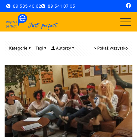
89 535 40 62
89 541 07 05
Kategorie
Tagi
Autorzy
Pokaż wszystko