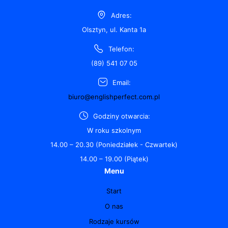
Adres:
Olsztyn, ul. Kanta 1a
Telefon:
(89) 541 07 05
Email:
biuro@englishperfect.com.pl
Godziny otwarcia:
W roku szkolnym
14.00 – 20.30 (Poniedziałek - Czwartek)
14.00 – 19.00 (Piątek)
Menu
Start
O nas
Rodzaje kursów