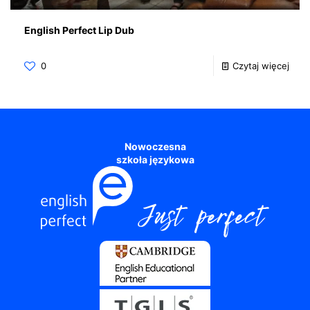
English Perfect Lip Dub
0
Czytaj więcej
Nowoczesna
szkoła językowa