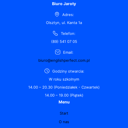
Biuro Jaroty
Adres:
Olsztyn, ul. Kanta 1a
Telefon:
(89) 541 07 05
Email:
biuro@englishperfect.com.pl
Godziny otwarcia:
W roku szkolnym
14.00 – 20.30 (Poniedziałek - Czwartek)
14.00 – 19.00 (Piątek)
Menu
Start
O nas