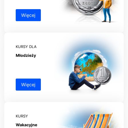
Więcej
KURSY DLA
Młodzieży
Więcej
KURSY
Wakacyjne