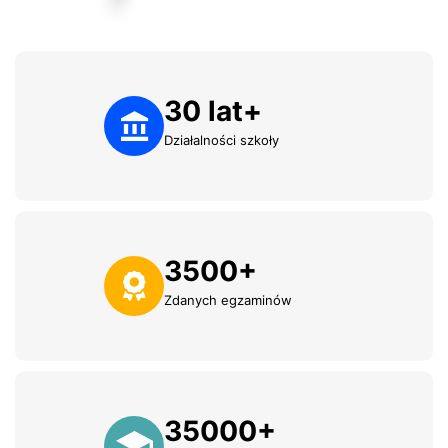
30
lat+
Działalności szkoły
3500
+
Zdanych egzaminów
35000
+