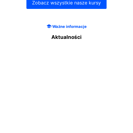
Zobacz wszystkie nasze kursy
Ważne informacje
Aktualności