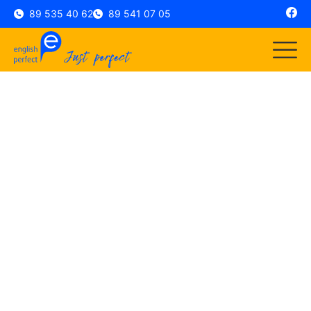
89 535 40 62
89 541 07 05