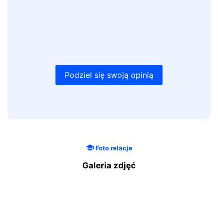
Podziel się swoją opinią
Foto relacje
Galeria zdjęć