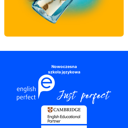
Nowoczesna
szkoła językowa