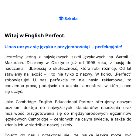
Szkoła
Witaj w English Perfect.
U nas uczysz się języka z przyjemnością i... perfekcyjnie!
Jesteśmy jedną z największych szkół językowych na Warmii i
Mazurach. Działamy w Olsztynie już od 1995 roku, z pasją do
nauczania i dbałością o skuteczność, która robi różnicę. Od lat
stawiamy na jakość – i to nie tylko z nazwy. W końcu „Perfect”
zobowiązuje! U nas perfekcja to nie hasło reklamowe, to
codzienna praca, podejście do ucznia i atmosfera, w której chce
się uczyć.
Jako Cambridge English Educational Partner oferujemy naszym
uczniom dostęp do najwyższych standardów nauczania oraz
możliwość przygotowania się do międzynarodowych egzaminów
językowych Cambridge – cenionych na całym świecie, a także do
zdania ich w siedzibie naszej szkoły.
Dołącz do nas i przekonaj się, że nauka języka może być